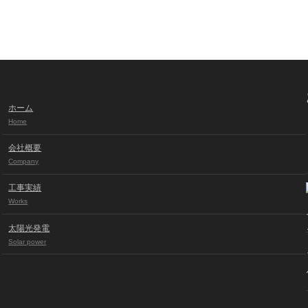
ホーム
Home
会社概要
Company
工事実績
Works
太陽光発電
Solar power