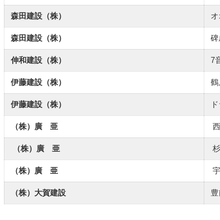
森田建設（株）
オ
森田建設（株）
碑
伸和建設（株）
7
伊藤建設（株）
鶴
伊藤建設（株）
ド
（株）廣 亜
西
（株）廣 亜
杉
（株）廣 亜
宇
（株）大賀建設
豊