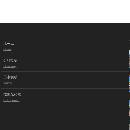
ホーム
Home
会社概要
Company
工事実績
Works
太陽光発電
Solar power