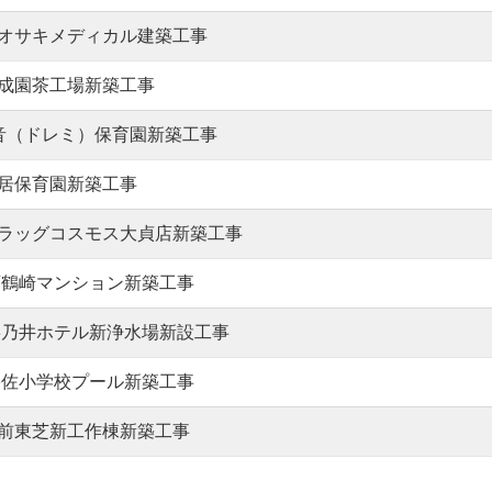
オサキメディカル建築工事
成園茶工場新築工事
音（ドレミ）保育園新築工事
居保育園新築工事
ラッグコスモス大貞店新築工事
鶴崎マンション新築工事
乃井ホテル新浄水場新設工事
佐小学校プール新築工事
前東芝新工作棟新築工事