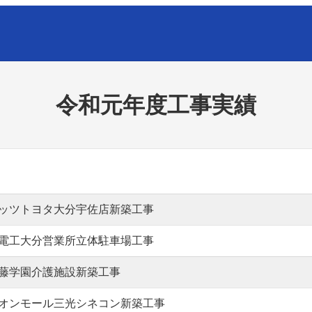
令和元年度工事実績
ッツトヨタ大分宇佐店新築工事
電工大分営業所立体駐車場工事
藤学園介護施設新築工事
オンモール三光シネコン新築工事