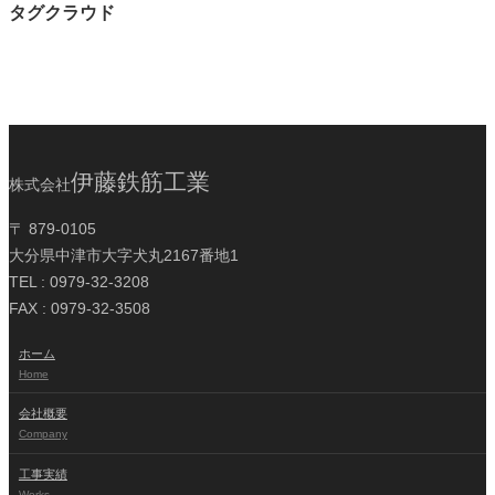
タグクラウド
伊藤鉄筋工業
株式会社
〒 879-0105
大分県中津市大字犬丸2167番地1
TEL : 0979-32-3208
FAX : 0979-32-3508
ホーム
Home
会社概要
Company
工事実績
Works