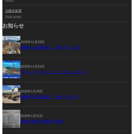
太陽光発電
Solar power
お知らせ
2025年11月28日
稼働中の現場紹介 令和７年１2月
2025年11月15日
ホームページをリニューアルしました
2025年1月29日
稼働中の現場紹介 令和７年１月
2025年1月21日
厚生労働大臣顕彰の受賞