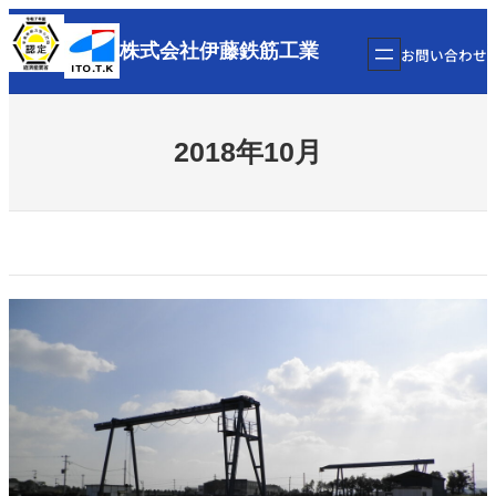
内
容
株式会社
伊藤鉄筋工業
お問い合わせ
を
ス
キ
2018年10月
ッ
プ