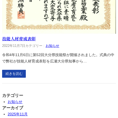
技能人材育成表彰
2022年11月7日
カテゴリー :
お知らせ
令和4年11月6日に第52回大分県技能祭が開催されました。式典の中
で弊社が技能人材育成表彰を広瀬大分県知事から…
続きを読む
カテゴリー
お知らせ
アーカイブ
2025年11月