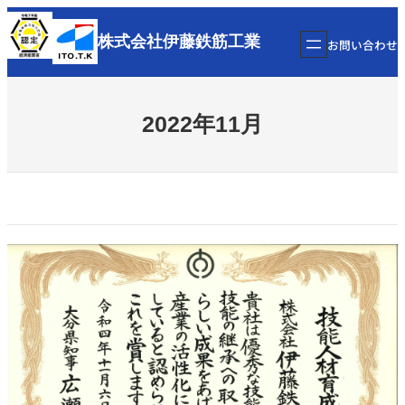
内
容
株式会社
伊藤鉄筋工業
お問い合わせ
を
ス
キ
2022年11月
ッ
プ