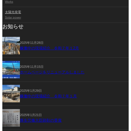
Works
太陽光発電
Solar power
お知らせ
2025年11月28日
稼働中の現場紹介 令和７年１2月
2025年11月15日
ホームページをリニューアルしました
2025年1月29日
稼働中の現場紹介 令和７年１月
2025年1月21日
厚生労働大臣顕彰の受賞