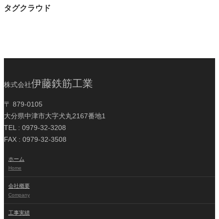
タグクラウド
伊藤鉄筋工業
株式会社
〒 879-0105
大分県中津市大字犬丸2167番地1
TEL : 0979-32-3208
FAX : 0979-32-3508
ホーム
Home
会社概要
Company
工事実績